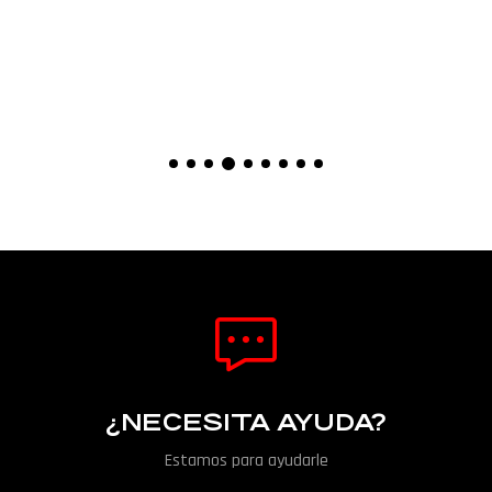
¿NECESITA AYUDA?
Estamos para ayudarle