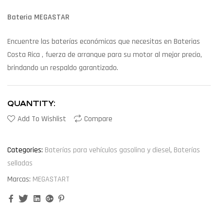
Bateria MEGASTAR
Encuentre las baterías económicas que necesitas en Baterias
Costa Rica , fuerza de arranque para su motor al mejor precio,
brindando un respaldo garantizado.
QUANTITY:
Add To Wishlist
Compare
Categories:
Baterías para vehículos gasolina y diesel
,
Baterías
selladas
Marcas:
MEGASTART
Facebook
Twitter
Linkedin
Google+
Pinterest