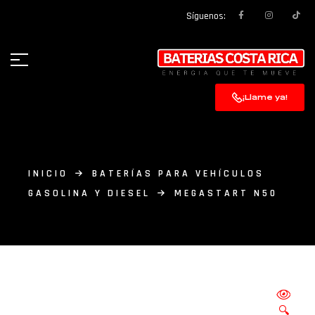
Síguenos:
¡Llame ya!
INICIO
BATERÍAS PARA VEHÍCULOS
GASOLINA Y DIESEL
MEGASTART N50
🔍