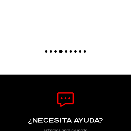
¿NECESITA AYUDA?
Estamos para ayudarle