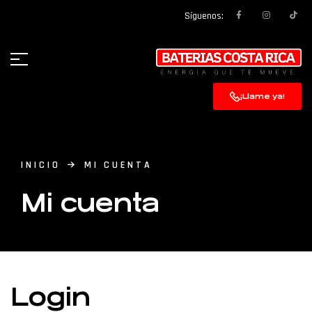
Síguenos:
¡Llame ya!
INICIO
MI CUENTA
Mi cuenta
Login