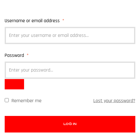
Username or email address
*
Password
*
Remember me
Lost your password?
LOG IN