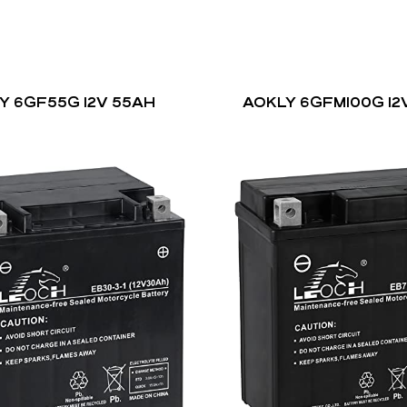
Y 6GF55G 12V 55AH
AOKLY 6GFM100G 12