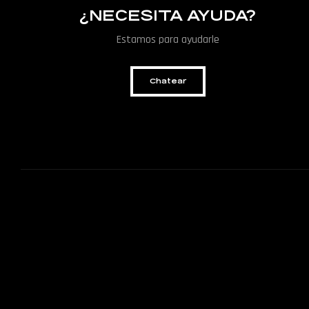
¿NECESITA AYUDA?
Estamos para ayudarle
Chatear