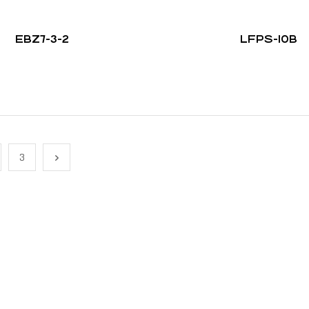
EBZ7-3-2
LFPS-10B
3