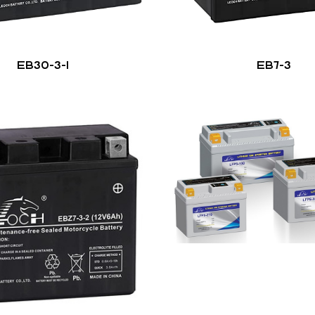
EB30-3-1
EB7-3