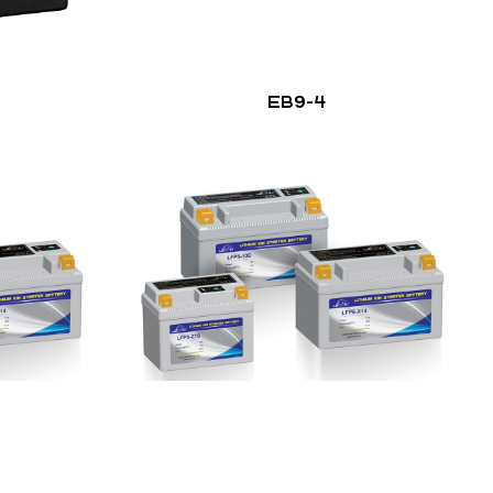
EB9-4