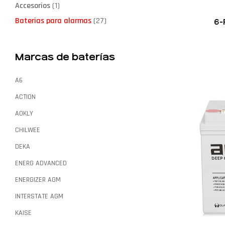
Accesorios
(1)
Baterias para alarmas
(27)
6-
Marcas de baterías
A6
ACTION
AOKLY
CHILWEE
DEKA
ENERG ADVANCED
ENERGIZER AGM
INTERSTATE AGM
KAISE