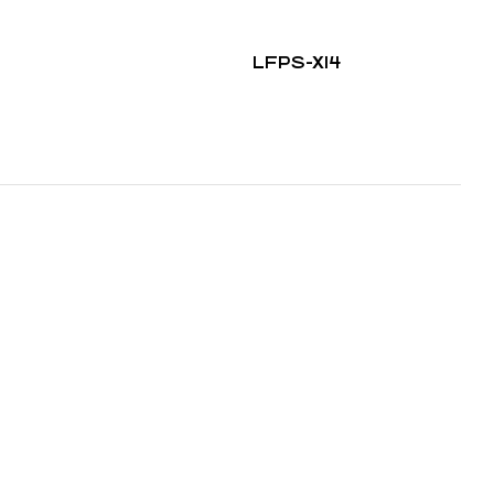
LFPS-X14