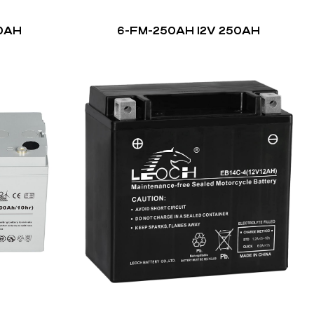
00AH
6-FM-250AH 12V 250AH