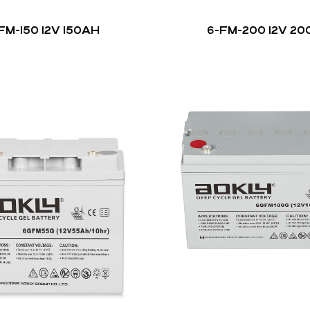
FM-150 12V 150AH
6-FM-200 12V 2