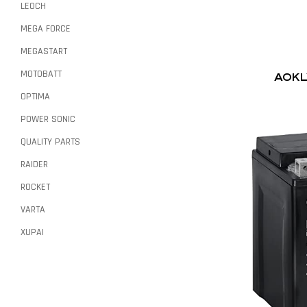
LEOCH
MEGA FORCE
MEGASTART
MOTOBATT
AOKL
OPTIMA
POWER SONIC
QUALITY PARTS
RAIDER
ROCKET
VARTA
XUPAI