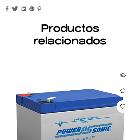
Facebook
Twitter
Linkedin
Google+
Pinterest
Productos
relacionados