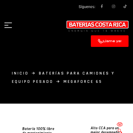
Síguenos:
¡Llame ya!
INICIO
BATERÍAS PARA CAMIONES Y
EQUIPO PESADO
MEGAFORCE 65
🔍