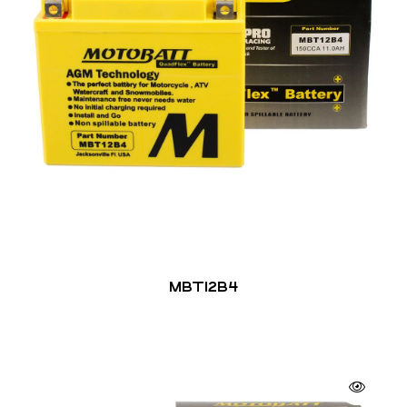
MBT12B4