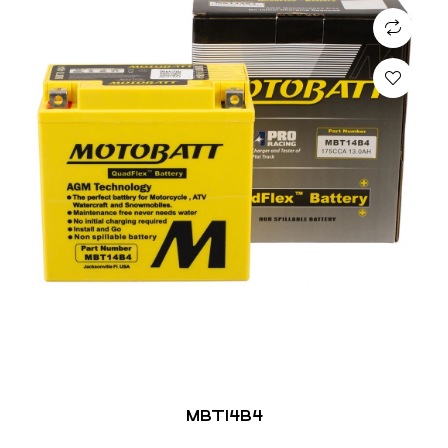
MBT14B4