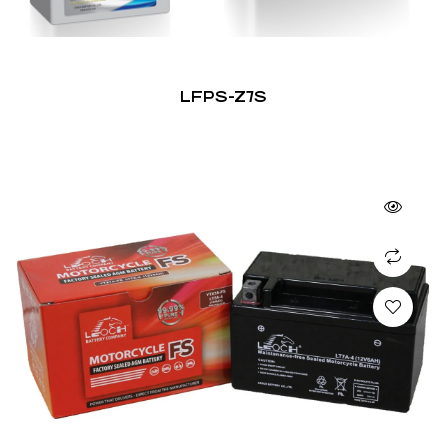
LFPS-Z7S