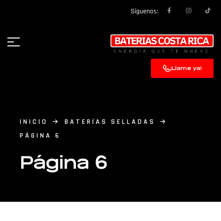
Síguenos:
¡Llame ya!
INICIO
BATERÍAS SELLADAS
PÁGINA 6
Página 6