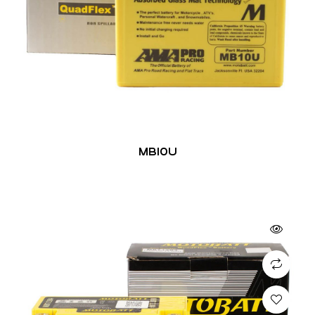
MB10U