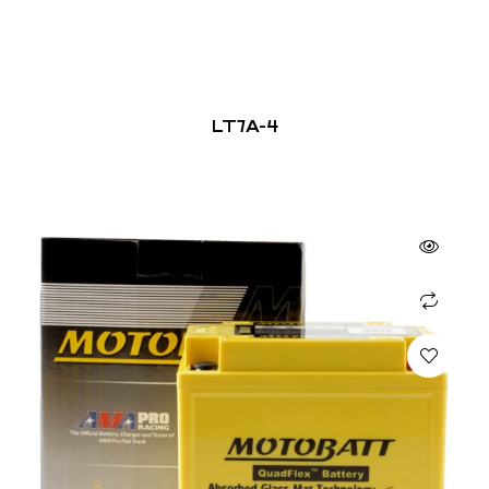
LT7A-4