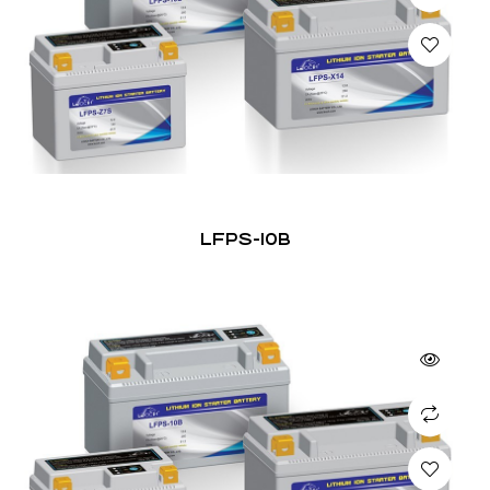
LFPS-10B