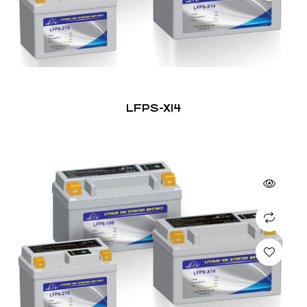
LFPS-X14