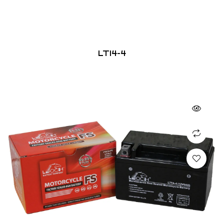
LT14-4