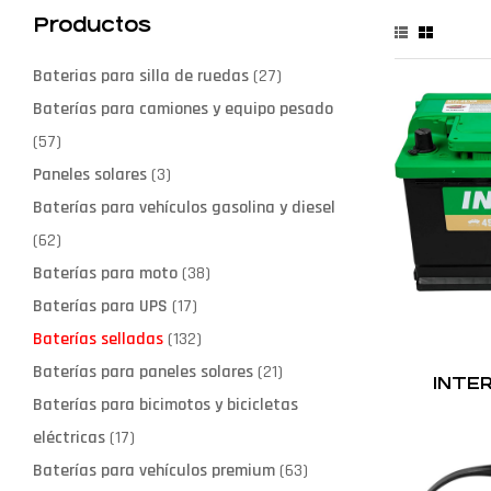
Productos
Baterias para silla de ruedas
(27)
Baterías para camiones y equipo pesado
(57)
Paneles solares
(3)
Baterías para vehículos gasolina y diesel
(62)
Baterías para moto
(38)
Baterías para UPS
(17)
Baterías selladas
(132)
Baterías para paneles solares
(21)
INTE
Baterías para bicimotos y bicicletas
eléctricas
(17)
Baterías para vehículos premium
(63)