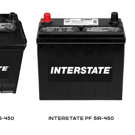
5-450
INTERSTATE PF 51R-450