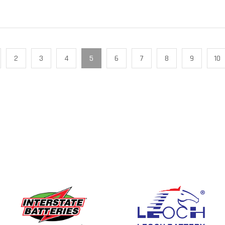
2
3
4
5
6
7
8
9
10