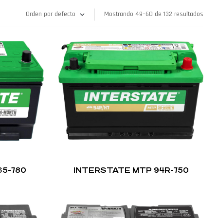
Mostrando 49–60 de 132 resultados
5-780
INTERSTATE MTP 94R-750