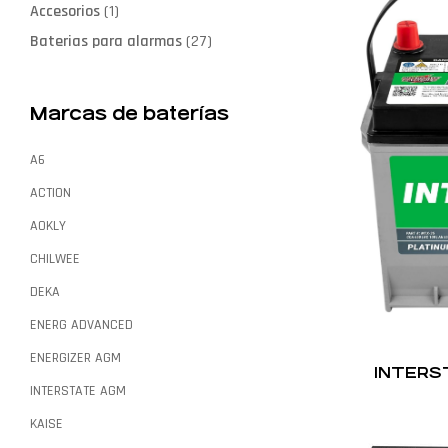
Accesorios
(1)
Baterias para alarmas
(27)
Marcas de baterías
A6
ACTION
AOKLY
CHILWEE
DEKA
ENERG ADVANCED
ENERGIZER AGM
INTERS
INTERSTATE AGM
KAISE