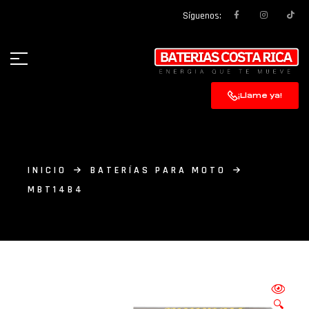
Síguenos:
¡Llame ya!
INICIO
BATERÍAS PARA MOTO
MBT14B4
🔍