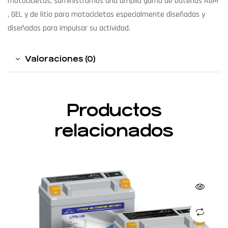
motocicletas, suministramos una amplia gama de baterías AGM
, GEL y de litio para motocicletas especialmente diseñadas y
diseñadas para impulsar su actividad.
Valoraciones (0)
Productos
relacionados