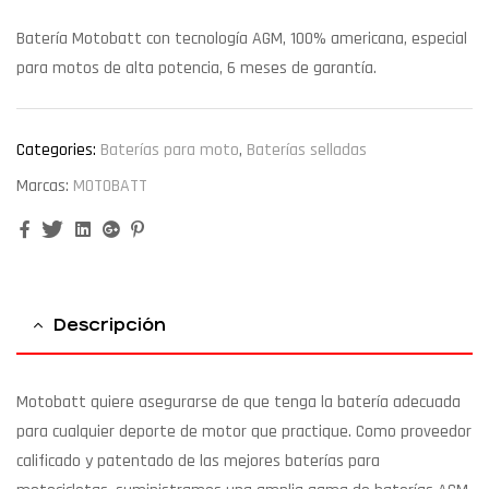
Batería Motobatt con tecnología AGM, 100% americana, especial
para motos de alta potencia, 6 meses de garantía.
Categories:
Baterías para moto
,
Baterías selladas
Marcas:
MOTOBATT
Facebook
Twitter
Linkedin
Google+
Pinterest
Descripción
Motobatt quiere asegurarse de que tenga la batería adecuada
para cualquier deporte de motor que practique. Como proveedor
calificado y patentado de las mejores baterías para