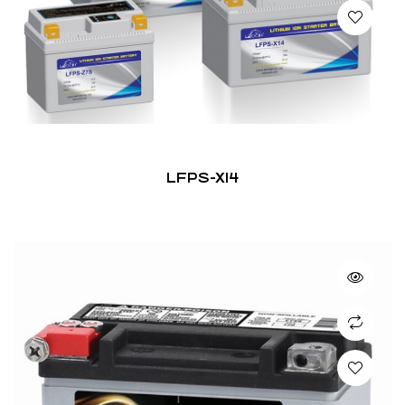
LFPS-X14