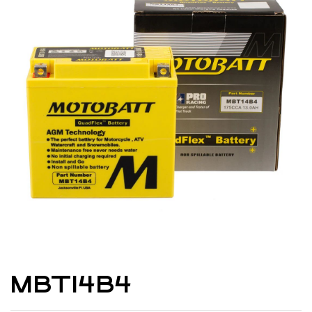
MBT14B4