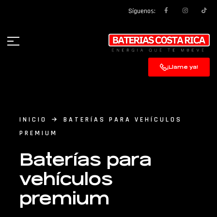
Síguenos:
¡Llame ya!
INICIO
BATERÍAS PARA VEHÍCULOS
PREMIUM
Baterías para
vehículos
premium