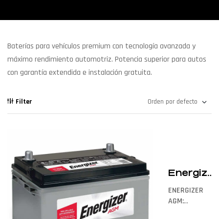
Baterías para vehículos premium con tecnología avanzada y
máximo rendimiento automotriz. Potencia superior para autos
con garantía extendida e instalación gratuita.
Filter
Energizer
AGM 24R
ENERGIZER
AGM:
Las baterías