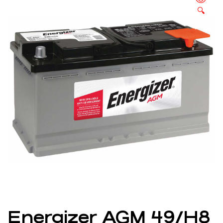
🔍
Energizer AGM 49/H8