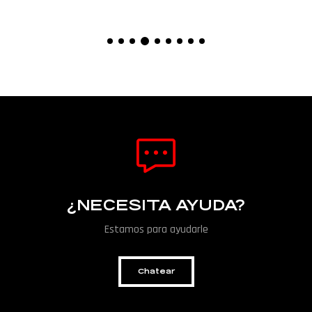
¿NECESITA AYUDA?
Estamos para ayudarle
Chatear