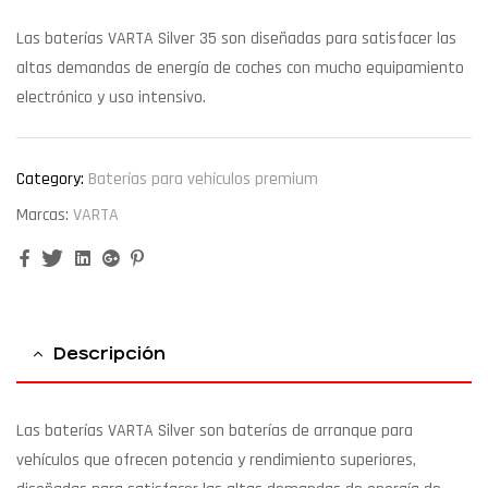
Las baterías VARTA Silver 35 son diseñadas para satisfacer las
altas demandas de energía de coches con mucho equipamiento
electrónico y uso intensivo.
Category:
Baterías para vehículos premium
Marcas:
VARTA
Facebook
Twitter
Linkedin
Google+
Pinterest
Descripción
Las baterías VARTA Silver son baterías de arranque para
vehículos que ofrecen potencia y rendimiento superiores,