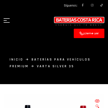
Síguenos:
¡Llame ya!
INICIO
BATERÍAS PARA VEHÍCULOS
PREMIUM
VARTA SILVER 35
🔍