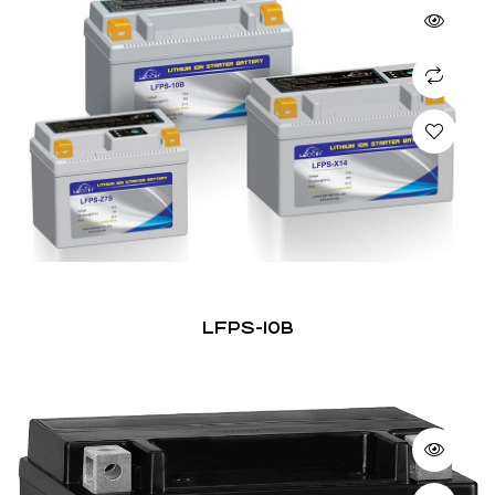
LFPS-10B