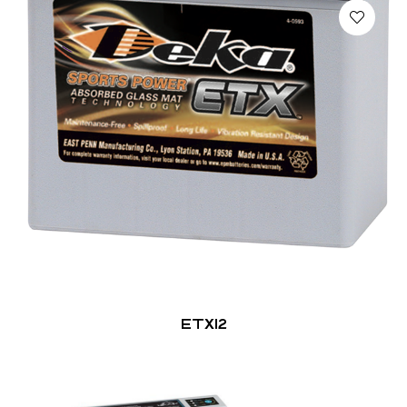
ETX12