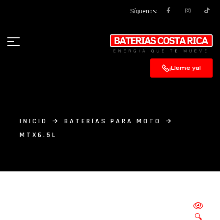
Síguenos:
¡Llame ya!
INICIO
BATERÍAS PARA MOTO
MTX6.5L
🔍