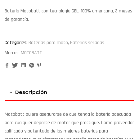
Batería Motobatt con tecnología GEL, 100% americana, 3 meses
de garantía.
Categories:
Baterías para moto
,
Baterías selladas
Marcas:
MOTOBATT
Facebook
Twitter
Linkedin
Google+
Pinterest
Descripción
Motobatt quiere asegurarse de que tenga la batería adecuada
para cualquier deporte de motor que practique. Como proveedor
calificado y patentado de las mejores baterías para