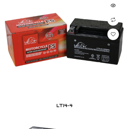
LT14-4