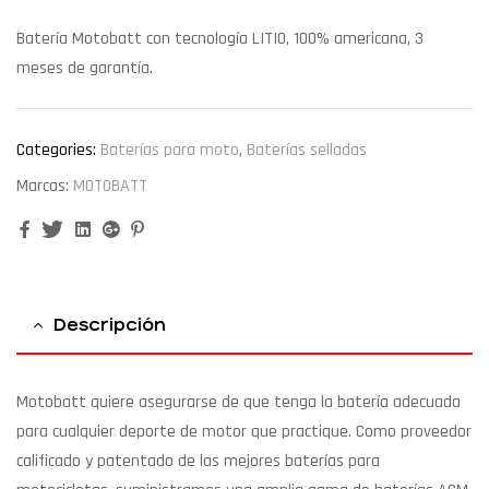
Batería Motobatt con tecnología LITIO, 100% americana, 3
meses de garantía.
Categories:
Baterías para moto
,
Baterías selladas
Marcas:
MOTOBATT
Facebook
Twitter
Linkedin
Google+
Pinterest
Descripción
Motobatt quiere asegurarse de que tenga la batería adecuada
para cualquier deporte de motor que practique. Como proveedor
calificado y patentado de las mejores baterías para