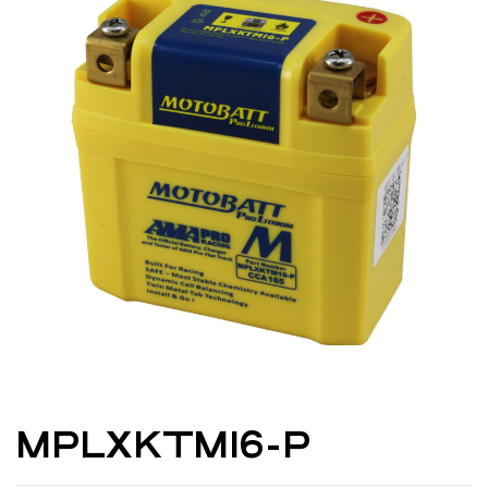
MPLXKTM16-P