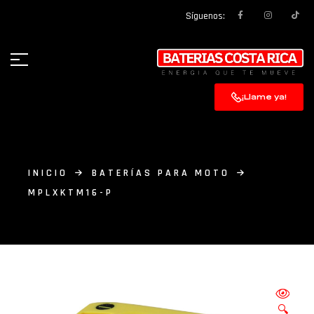
Síguenos:
¡Llame ya!
INICIO
BATERÍAS PARA MOTO
MPLXKTM16-P
🔍