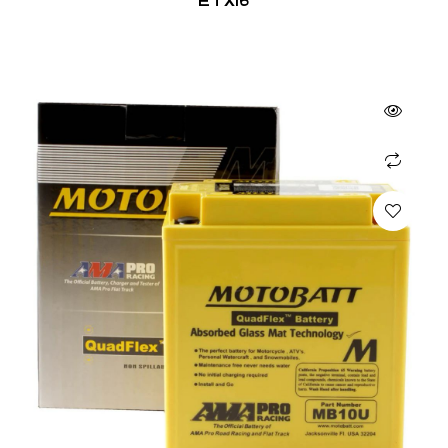
ETX16