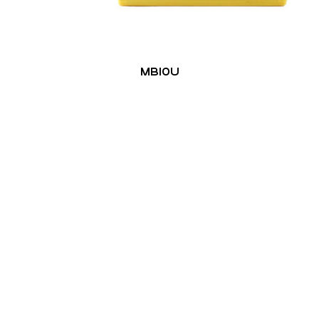
MB10U