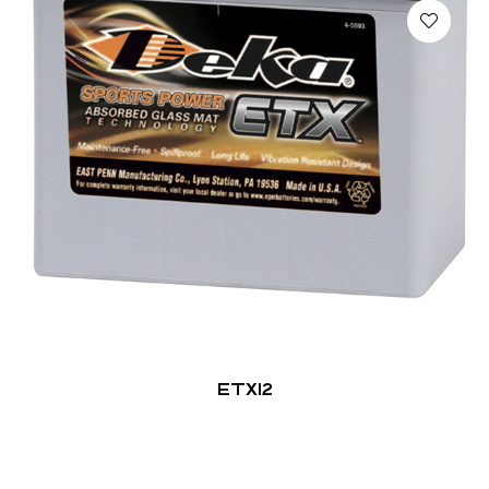
ETX12