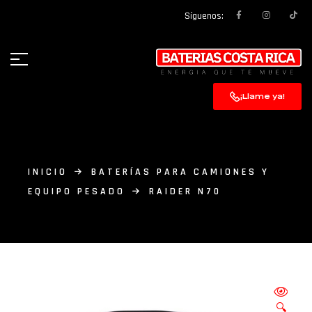
Síguenos:
¡Llame ya!
INICIO
BATERÍAS PARA CAMIONES Y
EQUIPO PESADO
RAIDER N70
🔍