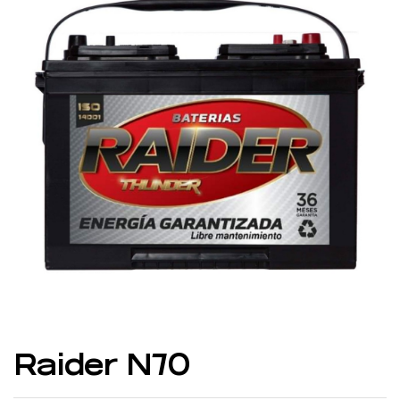
Raider N70