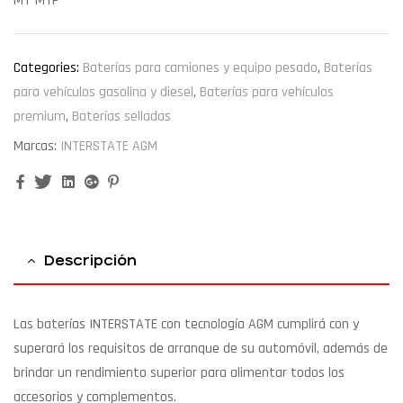
MT-MTP
Categories:
Baterías para camiones y equipo pesado
,
Baterías
para vehículos gasolina y diesel
,
Baterías para vehículos
premium
,
Baterías selladas
Marcas:
INTERSTATE AGM
Facebook
Twitter
Linkedin
Google+
Pinterest
Descripción
Las baterías INTERSTATE con tecnología AGM cumplirá con y
superará los requisitos de arranque de su automóvil, además de
brindar un rendimiento superior para alimentar todos los
accesorios y complementos.