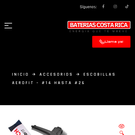
Síguenos:
¡Llame ya!
INICIO
ACCESORIOS
ESCOBILLAS
AEROFIT – #14 HASTA #26
🔍