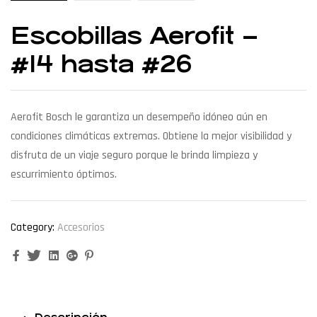
Escobillas Aerofit –
#14 hasta #26
Aerofit Bosch le garantiza un desempeño idóneo aún en
condiciones climáticas extremas. Obtiene la mejor visibilidad y
disfruta de un viaje seguro porque le brinda limpieza y
escurrimiento óptimos.
Category:
Accesorios
Facebook
Twitter
Linkedin
Google+
Pinterest