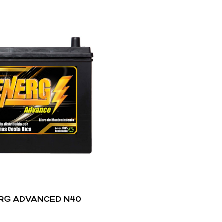
RG ADVANCED N40