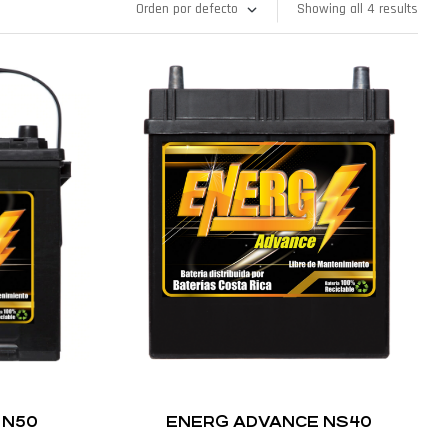
Showing all 4 results
 N50
ENERG ADVANCE NS40