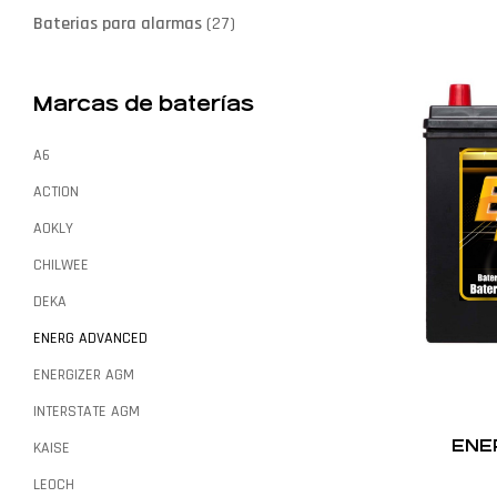
Baterias para alarmas
(27)
Marcas de baterías
A6
ACTION
AOKLY
CHILWEE
DEKA
ENERG ADVANCED
ENERGIZER AGM
INTERSTATE AGM
ENE
KAISE
LEOCH