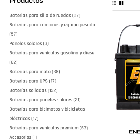
Productos
Baterias para silla de ruedas
(27)
Baterías para camiones y equipo pesado
(57)
Paneles solares
(3)
Baterías para vehículos gasolina y diesel
(62)
Baterías para moto
(38)
Baterías para UPS
(17)
Baterías selladas
(132)
Baterías para paneles solares
(21)
Baterías para bicimotos y bicicletas
eléctricas
(17)
Baterías para vehículos premium
(63)
ENE
Accesorios
(1)