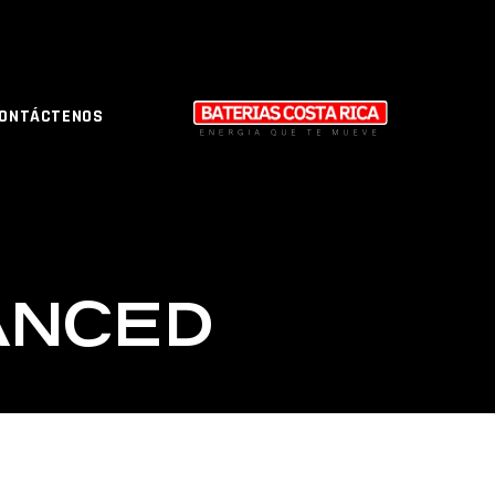
ONTÁCTENOS
ANCED