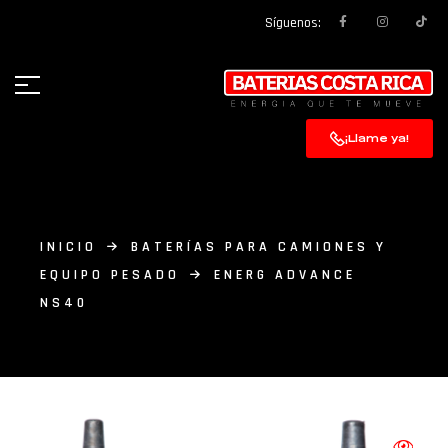
Síguenos:
¡Llame ya!
INICIO
BATERÍAS PARA CAMIONES Y
EQUIPO PESADO
ENERG ADVANCE
NS40