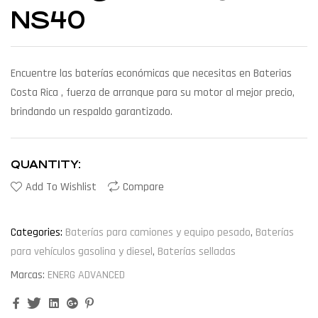
NS40
Encuentre las baterías económicas que necesitas en Baterias
Costa Rica , fuerza de arranque para su motor al mejor precio,
brindando un respaldo garantizado.
QUANTITY:
Add To Wishlist
Compare
Categories:
Baterías para camiones y equipo pesado
,
Baterías
para vehículos gasolina y diesel
,
Baterías selladas
Marcas:
ENERG ADVANCED
Facebook
Twitter
Linkedin
Google+
Pinterest