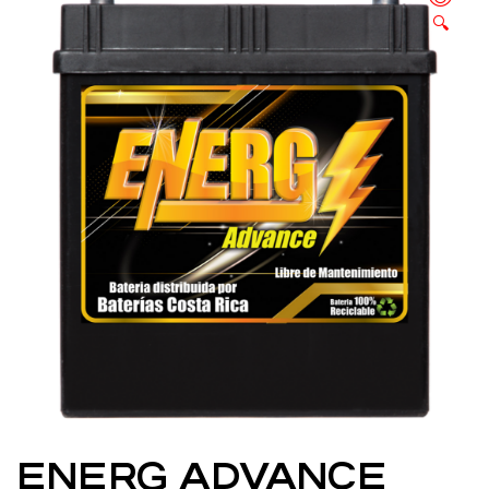
🔍
ENERG ADVANCE