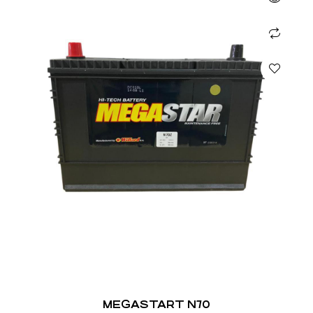
MEGASTART N70