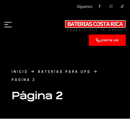
Síguenos:
¡Llame ya!
INICIO
BATERÍAS PARA UPS
PÁGINA 2
Página 2