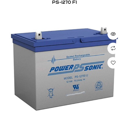
PS-1270 F1