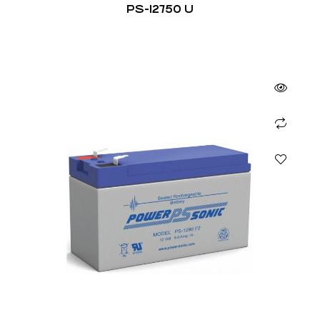
PS-12750 U