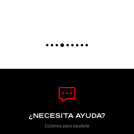
¿NECESITA AYUDA?
Estamos para ayudarle