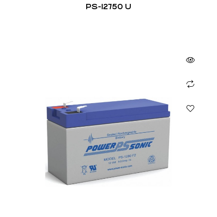
PS-12750 U