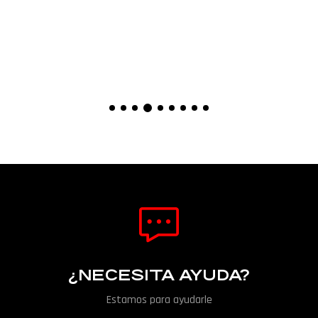
¿NECESITA AYUDA?
Estamos para ayudarle