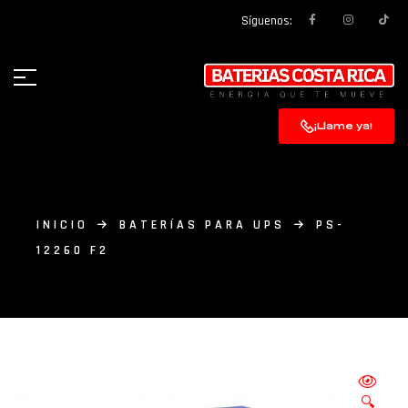
Síguenos:
¡Llame ya!
INICIO
BATERÍAS PARA UPS
PS-
12260 F2
🔍